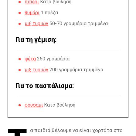
πιπέρι
Κατά βούληση
θυμάρι
1 πρέζα
μιξ τυριών
50-70 γραμμάρια τριμμένα
Για τη γέμιση:
φέτα
250 γραμμάρια
μιξ τυριών
200 γραμμάρια τριμμένο
Για το πασπάλισμα:
σουσαμι
Κατά βούληση
α παιδιά θέλουμε να είναι χορτάτα στο