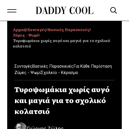
Αρχική
Συνταγές
Βασικές Παρασκευές
Ζύμες - Ψωμί
Τυροψωμάκια χωρίς αυγό και μαγιά για το σχολικό
κολατσιό
Συνταγές
Βασικές Παρασκευές
Για Κάθε Περίσταση
Ζύμες - Ψωμί
Σχολείο - Κέρασμα
Τυροψωμάκια χωρίς αυγό
και μαγιά για το σχολικό
κολατσιό
Γιώργος Ζώλης