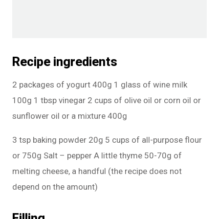
Recipe ingredients
2 packages of yogurt 400g 1 glass of wine milk
100g 1 tbsp vinegar 2 cups of olive oil or corn oil or
sunflower oil or a mixture 400g
3 tsp baking powder 20g 5 cups of all-purpose flour
or 750g Salt – pepper A little thyme 50-70g of
melting cheese, a handful (the recipe does not
depend on the amount)
Filling