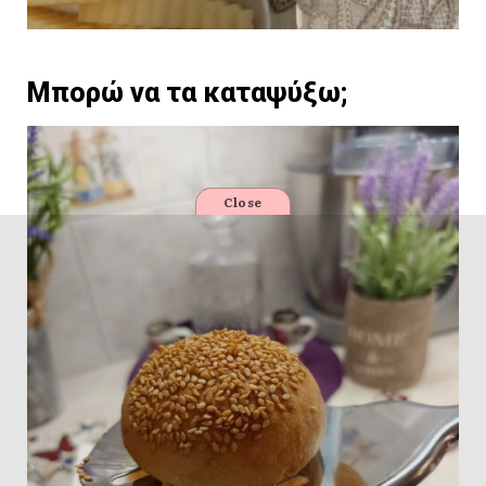
Μπορώ να τα καταψύξω;
Close