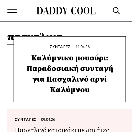
πασχαλινα
ΣΥΝΤΑΓΕΣ
11.04.26
Καλύμνικο μουούρι:
Παραδοσιακή συνταγή
για Πασχαλινό αρνί
Καλύμνου
ΣΥΝΤΑΓΕΣ
09.04.26
Πασχαλινό κατσικάκι με πατάτες