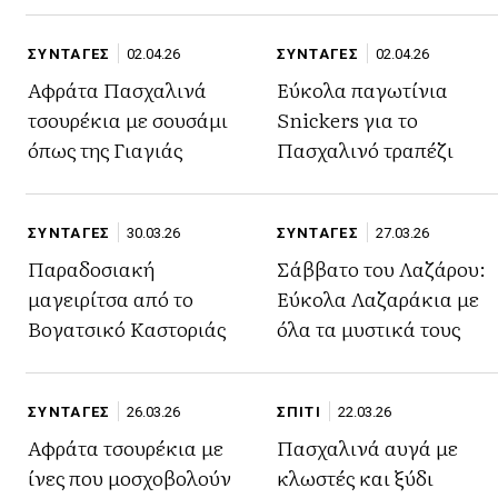
ΣΥΝΤΑΓΕΣ
02.04.26
ΣΥΝΤΑΓΕΣ
02.04.26
Αφράτα Πασχαλινά
Εύκολα παγωτίνια
τσουρέκια με σουσάμι
Snickers για το
όπως της Γιαγιάς
Πασχαλινό τραπέζι
ΣΥΝΤΑΓΕΣ
30.03.26
ΣΥΝΤΑΓΕΣ
27.03.26
Παραδοσιακή
Σάββατο του Λαζάρου:
μαγειρίτσα από το
Εύκολα Λαζαράκια με
Βογατσικό Καστοριάς
όλα τα μυστικά τους
ΣΥΝΤΑΓΕΣ
26.03.26
ΣΠΙΤΙ
22.03.26
Αφράτα τσουρέκια με
Πασχαλινά αυγά με
ίνες που μοσχοβολούν
κλωστές και ξύδι