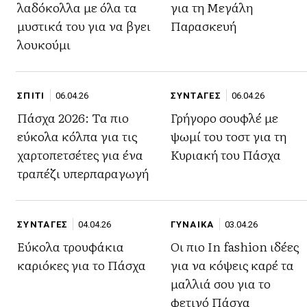
λαδόκολλα με όλα τα
για τη Μεγάλη
μυστικά του για να βγει
Παρασκευή
λουκούμι
ΣΠΙΤΙ
06.04.26
ΣΥΝΤΑΓΕΣ
06.04.26
Πάσχα 2026: Τα πιο
Γρήγορο σουφλέ με
εύκολα κόλπα για τις
ψωμί του τοστ για τη
χαρτοπετσέτες για ένα
Κυριακή του Πάσχα
τραπέζι υπερπαραγωγή
ΣΥΝΤΑΓΕΣ
04.04.26
ΓΥΝΑΙΚΑ
03.04.26
Εύκολα τρουφάκια
Οι πιο In fashion ιδέες
καριόκες για το Πάσχα
για να κόψεις καρέ τα
μαλλιά σου για το
φετινό Πάσχα