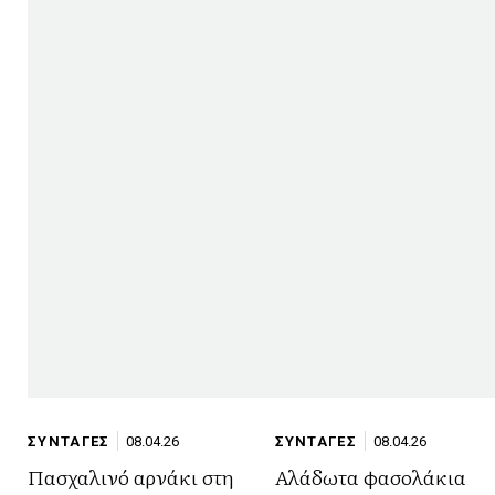
ΣΥΝΤΑΓΕΣ
08.04.26
ΣΥΝΤΑΓΕΣ
08.04.26
Πασχαλινό αρνάκι στη
Αλάδωτα φασολάκια