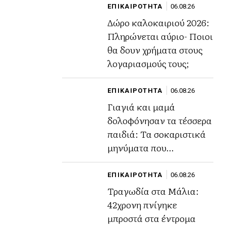
ΕΠΙΚΑΙΡΟΤΗΤΑ
06.08.26
Δώρο καλοκαιριού 2026:
Πληρώνεται αύριο- Ποιοι
θα δουν χρήματα στους
λογαριασμούς τους;
ΕΠΙΚΑΙΡΟΤΗΤΑ
06.08.26
Γιαγιά και μαμά
δολοφόνησαν τα τέσσερα
παιδιά: Τα σοκαριστικά
μηνύματα που
αποκάλυψαν το σχέδιο
τους.
ΕΠΙΚΑΙΡΟΤΗΤΑ
06.08.26
Τραγωδία στα Μάλια:
42χρονη πνίγηκε
μπροστά στα έντρομα