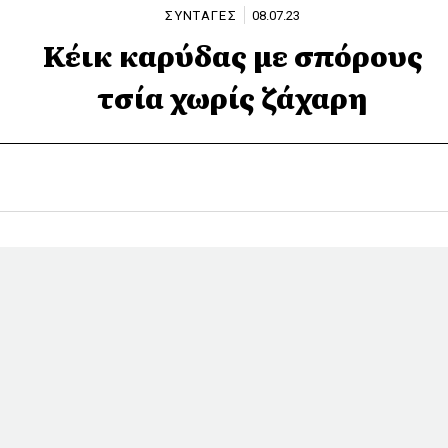
ΣΥΝΤΑΓΕΣ
08.07.23
Κέικ καρύδας με σπόρους
τσία χωρίς ζάχαρη