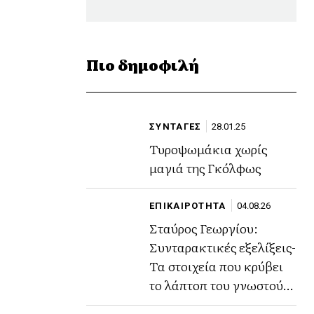
Πιο δημοφιλή
ΣΥΝΤΑΓΕΣ
28.01.25
Τυροψωμάκια χωρίς
μαγιά της Γκόλφως
ΕΠΙΚΑΙΡΟΤΗΤΑ
04.08.26
Σταύρος Γεωργίου:
Συνταρακτικές εξελίξεις-
Τα στοιχεία που κρύβει
το λάπτοπ του γνωστού
ποινικολόγου