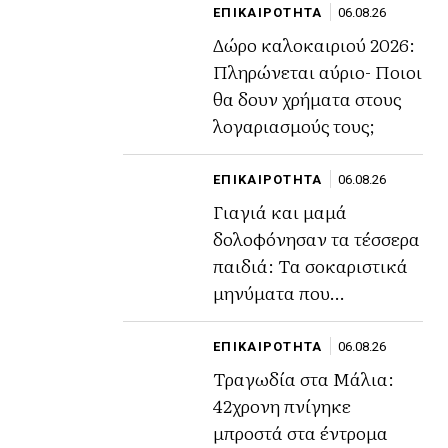
ΕΠΙΚΑΙΡΟΤΗΤΑ
06.08.26
Δώρο καλοκαιριού 2026:
Πληρώνεται αύριο- Ποιοι
θα δουν χρήματα στους
λογαριασμούς τους;
ΕΠΙΚΑΙΡΟΤΗΤΑ
06.08.26
Γιαγιά και μαμά
δολοφόνησαν τα τέσσερα
παιδιά: Τα σοκαριστικά
μηνύματα που
αποκάλυψαν το σχέδιο
τους.
ΕΠΙΚΑΙΡΟΤΗΤΑ
06.08.26
Τραγωδία στα Μάλια:
42χρονη πνίγηκε
μπροστά στα έντρομα