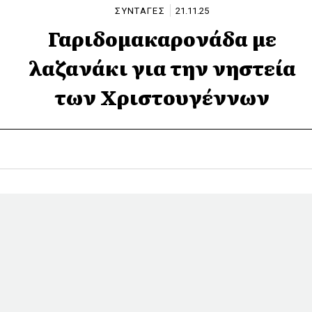
ΣΥΝΤΑΓΕΣ
21.11.25
Γαριδομακαρονάδα με
λαζανάκι για την νηστεία
των Χριστουγέννων