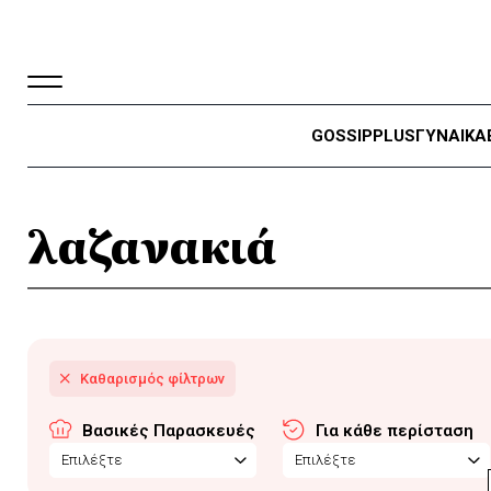
GOSSIP
PLUS
ΓΥΝΑΙΚΑ
λαζανακιά
Βασικές Παρασκευές
Για κάθε περίσταση
Επιλέξτε
Επιλέξτε