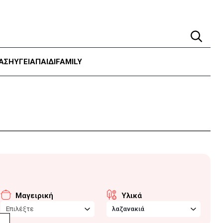
ΑΣΗ
ΥΓΕΊΑ
ΠΑΙΔΙ
FAMILY
Μαγειρική
Υλικά
Επιλέξτε
λαζανακιά