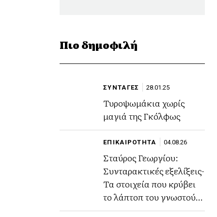
Πιο δημοφιλή
ΣΥΝΤΑΓΕΣ
28.01.25
Τυροψωμάκια χωρίς
μαγιά της Γκόλφως
ΕΠΙΚΑΙΡΟΤΗΤΑ
04.08.26
Σταύρος Γεωργίου:
Συνταρακτικές εξελίξεις-
Τα στοιχεία που κρύβει
το λάπτοπ του γνωστού
ποινικολόγου