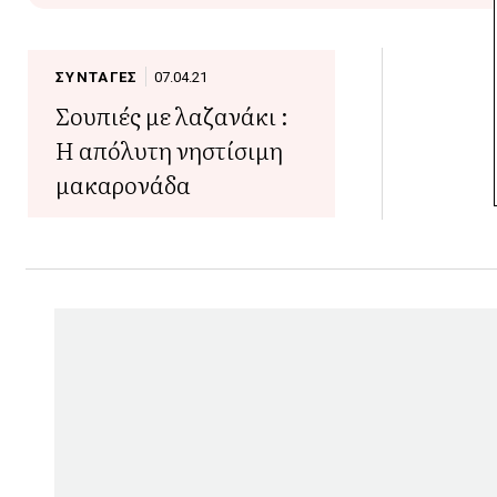
ΣΥΝΤΑΓΕΣ
07.04.21
Σουπιές με λαζανάκι :
Η απόλυτη νηστίσιμη
μακαρονάδα