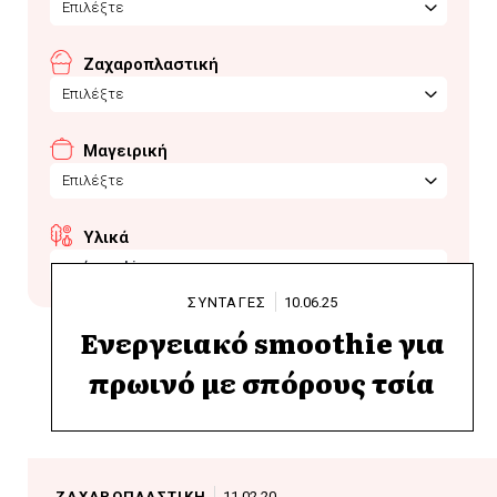
Επιλέξτε
Ζαχαροπλαστική
Επιλέξτε
Μαγειρική
Επιλέξτε
Υλικά
σπόροι chia
ΣΥΝΤΑΓΕΣ
10.06.25
Ενεργειακό smoothie για
πρωινό με σπόρους τσία
ΖΑΧΑΡΟΠΛΑΣΤΙΚΗ
11.02.20