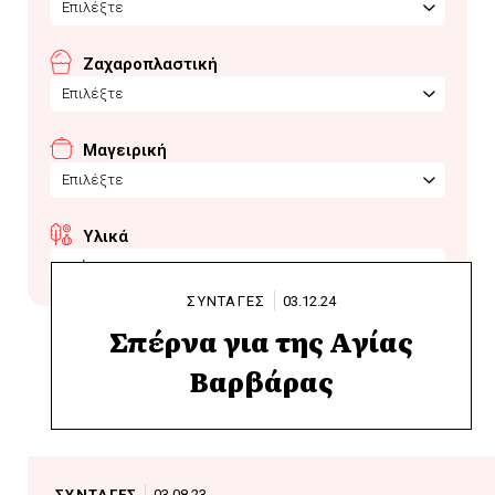
Επιλέξτε
Ζαχαροπλαστική
Επιλέξτε
Μαγειρική
Επιλέξτε
Υλικά
στάρι
ΣΥΝΤΑΓΕΣ
03.12.24
Σπέρνα για της Αγίας
Βαρβάρας
ΣΥΝΤΑΓΕΣ
03.08.23