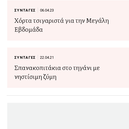
ΣΥΝΤΑΓΕΣ
06.04.23
Χόρτα τσιγαριστά για την Μεγάλη
Εβδομάδα
ΣΥΝΤΑΓΕΣ
22.04.21
Σπανακοπιτάκια στο τηγάνι με
νηστίσιμη ζύμη