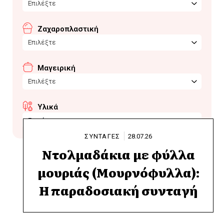
Επιλέξτε
Ζαχαροπλαστική
Επιλέξτε
Μαγειρική
Επιλέξτε
Υλικά
ζοχιά
ΣΥΝΤΑΓΕΣ
28.07.26
Ντολμαδάκια με φύλλα
μουριάς (Μουρνόφυλλα):
Η παραδοσιακή συνταγή