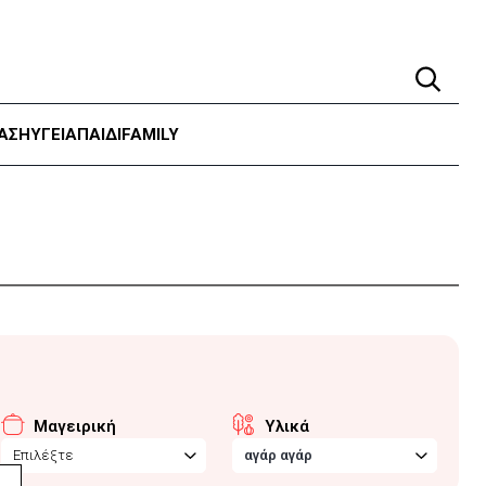
ΑΣΗ
ΥΓΕΊΑ
ΠΑΙΔΙ
FAMILY
Μαγειρική
Υλικά
Επιλέξτε
αγάρ αγάρ