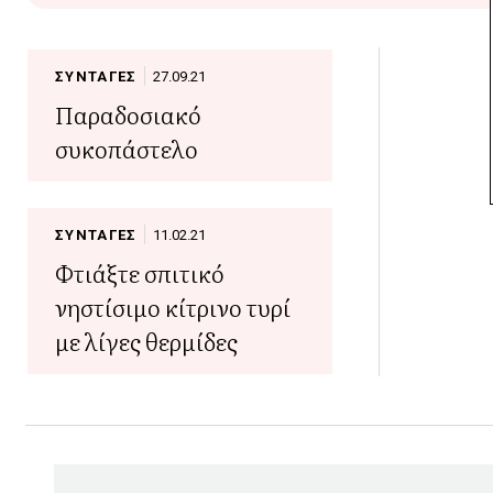
ΣΥΝΤΑΓΕΣ
27.09.21
Παραδοσιακό
συκοπάστελο
ΣΥΝΤΑΓΕΣ
11.02.21
Φτιάξτε σπιτικό
νηστίσιμο κίτρινο τυρί
με λίγες θερμίδες