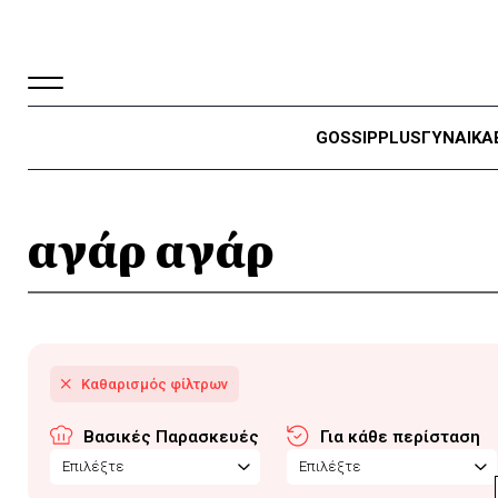
GOSSIP
PLUS
ΓΥΝΑΙΚΑ
αγάρ αγάρ
Βασικές Παρασκευές
Για κάθε περίσταση
Επιλέξτε
Επιλέξτε