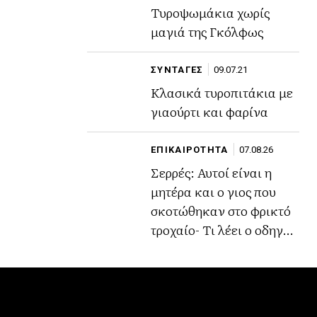
Τυροψωμάκια χωρίς
μαγιά της Γκόλφως
ΣΥΝΤΑΓΕΣ
09.07.21
Κλασικά τυροπιτάκια με
γιαούρτι και φαρίνα
ΕΠΙΚΑΙΡΟΤΗΤΑ
07.08.26
Σερρές: Αυτοί είναι η
μητέρα και ο γιος που
σκοτώθηκαν στο φρικτό
τροχαίο- Τι λέει ο οδηγός
του φορτηγού (Βίντεο)