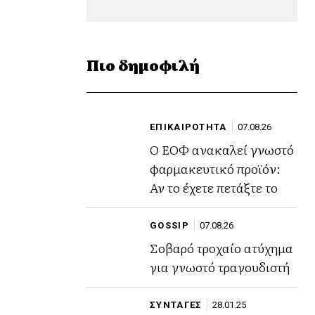
Πιο δημοφιλή
ΕΠΙΚΑΙΡΟΤΗΤΑ
07.08.26
Ο ΕΟΦ ανακαλεί γνωστό
φαρμακευτικό προϊόν:
Αν το έχετε πετάξτε το
GOSSIP
07.08.26
Σοβαρό τροχαίο ατύχημα
για γνωστό τραγουδιστή
ΣΥΝΤΑΓΕΣ
28.01.25