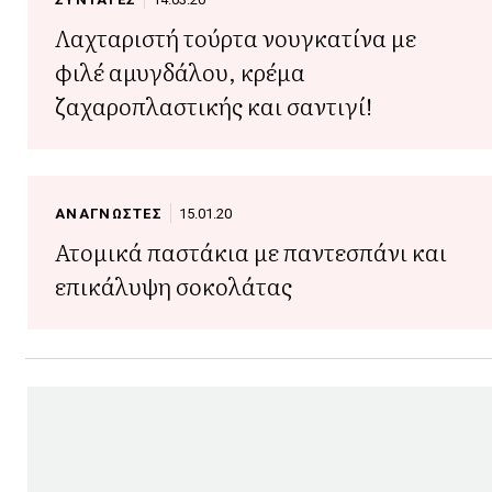
Λαχταριστή τούρτα νουγκατίνα με
φιλέ αμυγδάλου, κρέμα
ζαχαροπλαστικής και σαντιγί!
ΑΝΑΓΝΩΣΤΕΣ
15.01.20
Ατομικά παστάκια με παντεσπάνι και
επικάλυψη σοκολάτας