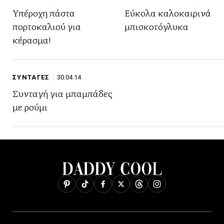
ΠΕΡΙΣΤΑΣΗ
Υπέροχη πάστα
Εύκολα καλοκαιρινά
πορτοκαλιού για
μπισκοτόγλυκα
κέρασμα!
ΣΥΝΤΑΓΕΣ
30.04.14
Συνταγή για μπαμπάδες
με ρούμι