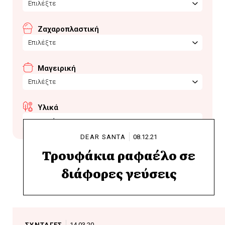
Επιλέξτε
Ζαχαροπλαστική
Επιλέξτε
Μαγειρική
Επιλέξτε
Υλικά
μαρασκίνο
DEAR SANTA
08.12.21
Τρουφάκια ραφαέλο σε
διάφορες γεύσεις
ΣΥΝΤΑΓΕΣ
14.03.20