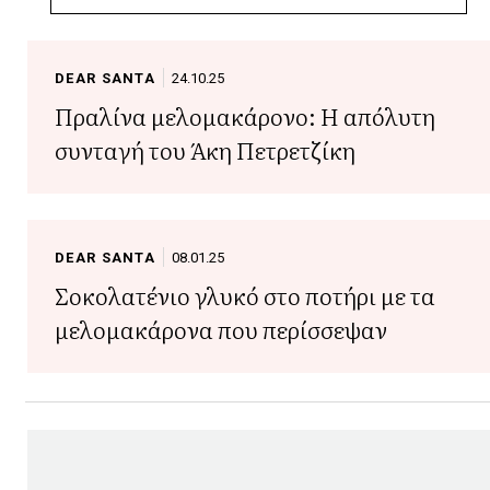
DEAR SANTA
24.10.25
Πραλίνα μελομακάρονο: Η απόλυτη
συνταγή του Άκη Πετρετζίκη
DEAR SANTA
08.01.25
Σοκολατένιο γλυκό στο ποτήρι με τα
μελομακάρονα που περίσσεψαν