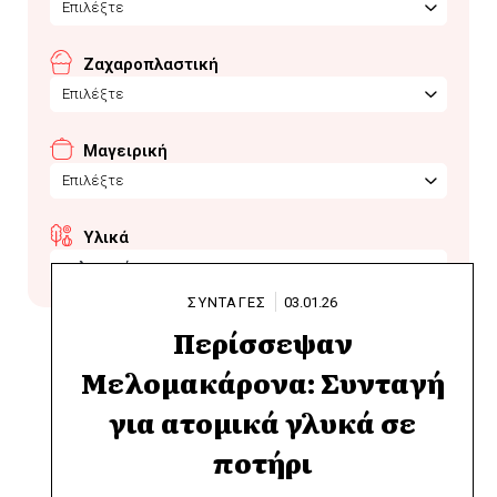
Επιλέξτε
Ζαχαροπλαστική
Επιλέξτε
Μαγειρική
Επιλέξτε
Υλικά
μελομακάρονα
ΣΥΝΤΑΓΕΣ
03.01.26
Περίσσεψαν
Μελομακάρονα: Συνταγή
για ατομικά γλυκά σε
ποτήρι