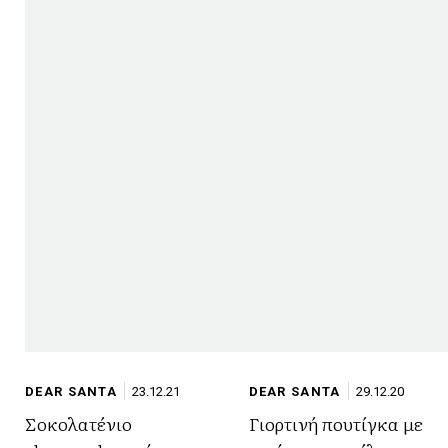
DEAR SANTA
23.12.21
DEAR SANTA
29.12.20
Σοκολατένιο
Γιορτινή πουτίγκα με