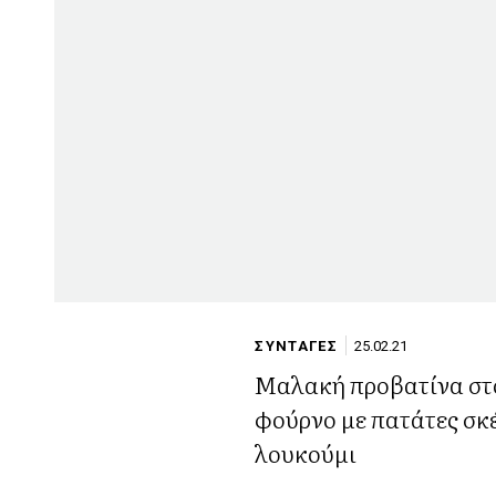
ΣΥΝΤΑΓΕΣ
25.02.21
Μαλακή προβατίνα στ
φούρνο με πατάτες σκ
λουκούμι