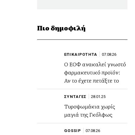
Πιο δημοφιλή
ΕΠΙΚΑΙΡΟΤΗΤΑ
07.08.26
Ο ΕΟΦ ανακαλεί γνωστό
φαρμακευτικό προϊόν:
Αν το έχετε πετάξτε το
ΣΥΝΤΑΓΕΣ
28.01.25
Τυροψωμάκια χωρίς
μαγιά της Γκόλφως
GOSSIP
07.08.26