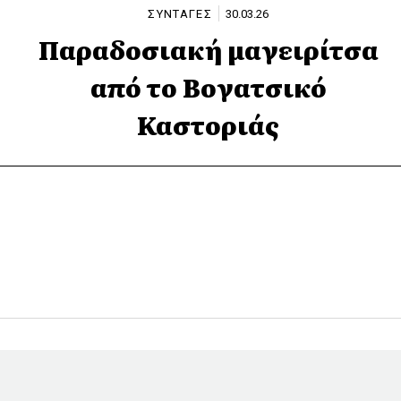
ΣΥΝΤΑΓΕΣ
30.03.26
Παραδοσιακή μαγειρίτσα
από το Βογατσικό
Καστοριάς