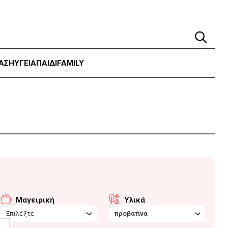
ΑΣΗ
ΥΓΕΊΑ
ΠΑΙΔΙ
FAMILY
Μαγειρική
Υλικά
Επιλέξτε
προβατίνα