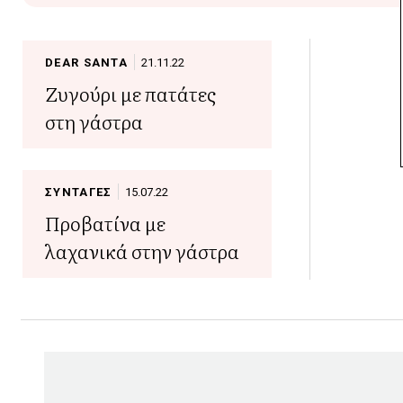
DEAR SANTA
21.11.22
Ζυγούρι με πατάτες
στη γάστρα
ΣΥΝΤΑΓΕΣ
15.07.22
Προβατίνα με
λαχανικά στην γάστρα