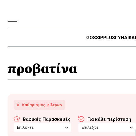
GOSSIP
PLUS
ΓΥΝΑΙΚΑ
προβατίνα
Βασικές Παρασκευές
Για κάθε περίσταση
Επιλέξτε
Επιλέξτε