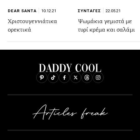
DEAR SANTA
10.12.21
ΣΥΝΤΑΓΕΣ
22.05.21
Χριστουγεννιάτικα
Ψωμάκια γεμιστά με
ορεκτικά
τυρί κρέμα και σαλάμι