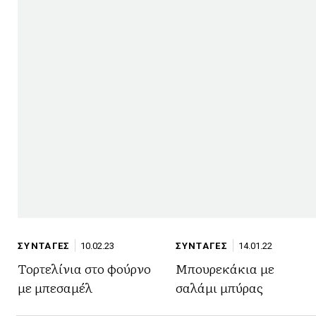
ΣΥΝΤΑΓΕΣ
10.02.23
ΣΥΝΤΑΓΕΣ
14.01.22
Τορτελίνια στο φούρνο
Μπουρεκάκια με
με μπεσαμέλ
σαλάμι μπύρας