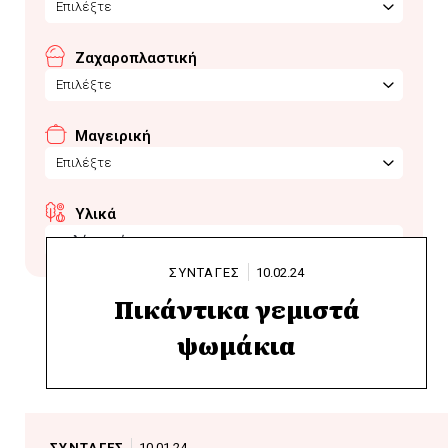
Επιλέξτε
Ζαχαροπλαστική
Επιλέξτε
Μαγειρική
Επιλέξτε
Υλικά
σαλάμι μπύρας
ΣΥΝΤΑΓΕΣ
10.02.24
Πικάντικα γεμιστά
ψωμάκια
ΣΥΝΤΑΓΕΣ
10.01.24