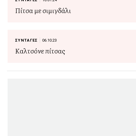
Πίτσα με σιμιγδάλι
ΣΥΝΤΑΓΕΣ
06.10.23
Καλτσόνε πίτσας