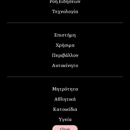
Ροή Ειδήσεων
Τεχνολογία
Επιστήμη
Χρήσιμα
Περιβάλλον
Αυτοκίνητο
Μητρότητα
Αθλητικά
Κατοικίδια
Υγεία
Close