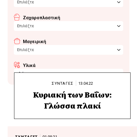
Επιλέξτε
Ζαχαροπλαστική
Επιλέξτε
Μαγειρική
Επιλέξτε
Υλικά
γλώσσα
ΣΥΝΤΑΓΕΣ
13.04.22
Κυριακή των Βαΐων:
Γλώσσα πλακί
ΣΥΝΤΑΓΕΣ
01.09.21