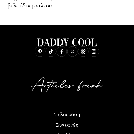
βελούδινη σάλτσα
Τηλεοράση
Συνταγές