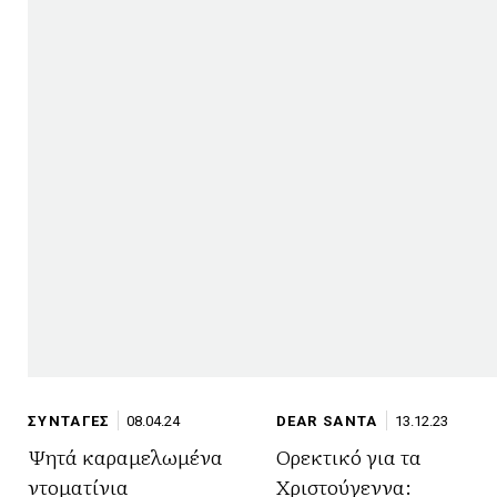
ΣΥΝΤΑΓΕΣ
08.04.24
DEAR SANTA
13.12.23
Ψητά καραμελωμένα
Ορεκτικό για τα
ντοματίνια
Χριστούγεννα: