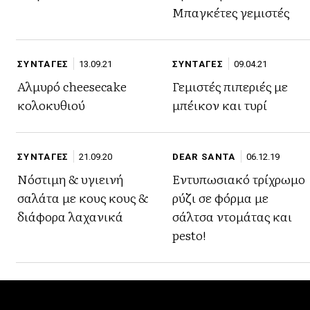
Μπαγκέτες γεμιστές
ΣΥΝΤΑΓΕΣ
13.09.21
ΣΥΝΤΑΓΕΣ
09.04.21
Αλμυρό cheesecake
Γεμιστές πιπεριές με
κολοκυθιού
μπέικον και τυρί
ΣΥΝΤΑΓΕΣ
21.09.20
DEAR SANTA
06.12.19
Νόστιμη & υγιεινή
Εντυπωσιακό τρίχρωμο
σαλάτα με κους κους &
ρύζι σε φόρμα με
διάφορα λαχανικά
σάλτσα ντομάτας και
pesto!