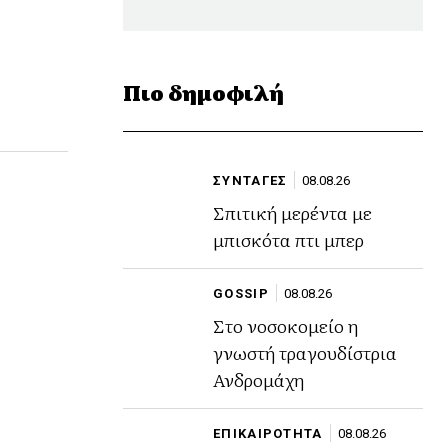
Πιο δημοφιλή
ΣΥΝΤΑΓΕΣ
08.08.26
Σπιτική μερέντα με
μπισκότα πτι μπερ
GOSSIP
08.08.26
Στο νοσοκομείο η
γνωστή τραγουδίστρια
Ανδρομάχη
ΕΠΙΚΑΙΡΟΤΗΤΑ
08.08.26