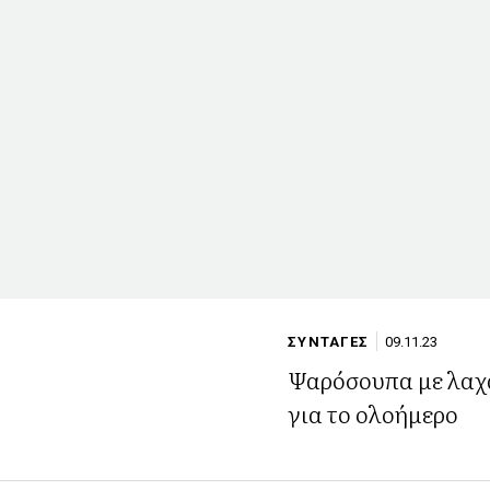
ΣΥΝΤΑΓΕΣ
09.11.23
Ψαρόσουπα με λαχ
για το ολοήμερο