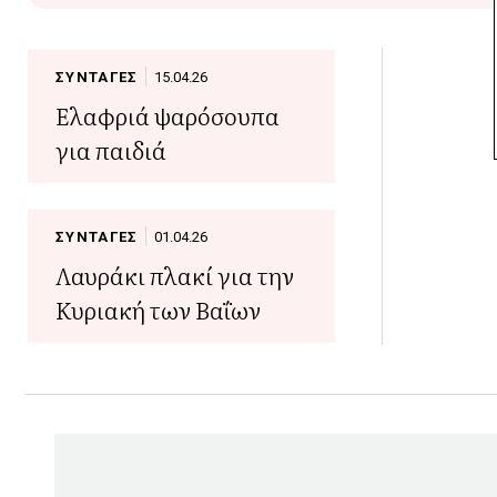
ΣΥΝΤΑΓΕΣ
15.04.26
Ελαφριά ψαρόσουπα
για παιδιά
ΣΥΝΤΑΓΕΣ
01.04.26
Λαυράκι πλακί για την
Κυριακή των Βαΐων