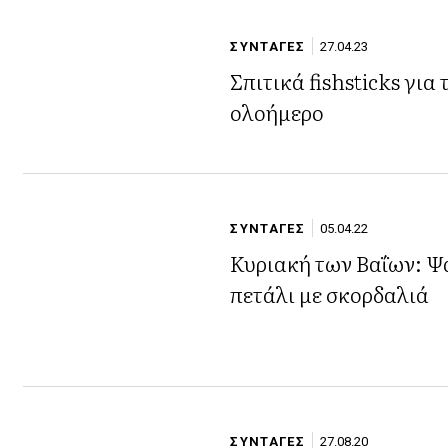
ΣΥΝΤΑΓΕΣ
27.04.23
Σπιτικά fishsticks για 
ολοήμερο
ΣΥΝΤΑΓΕΣ
05.04.22
Κυριακή των Βαΐων: Ψ
πετάλι με σκορδαλιά
ΣΥΝΤΑΓΕΣ
27.08.20