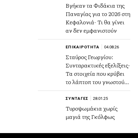
Βγήκαν τα Φιδάκια της
Παναγίας για το 2026 στη
Κεφαλονιά- Τι θα γίνει
αν δεν εμφανιστούν
ΕΠΙΚΑΙΡΟΤΗΤΑ
04.08.26
Σταύρος Γεωργίου:
Συνταρακτικές εξελίξεις-
Τα στοιχεία που κρύβει
το λάπτοπ του γνωστού
ποινικολόγου
ΣΥΝΤΑΓΕΣ
28.01.25
Τυροψωμάκια χωρίς
μαγιά της Γκόλφως