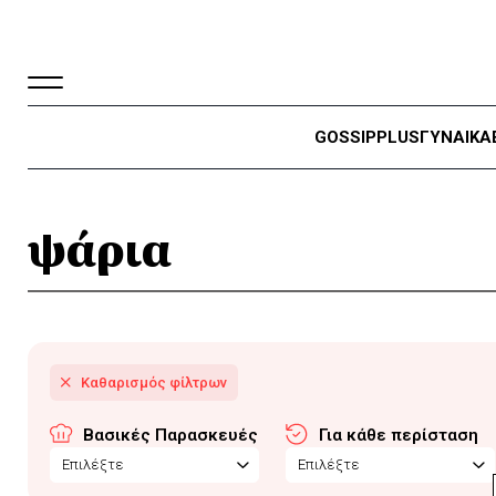
GOSSIP
PLUS
ΓΥΝΑΙΚΑ
ψάρια
Βασικές Παρασκευές
Για κάθε περίσταση
Επιλέξτε
Επιλέξτε