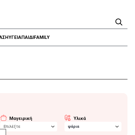
ΑΣΗ
ΥΓΕΊΑ
ΠΑΙΔΙ
FAMILY
Μαγειρική
Υλικά
Επιλέξτε
ψάρια