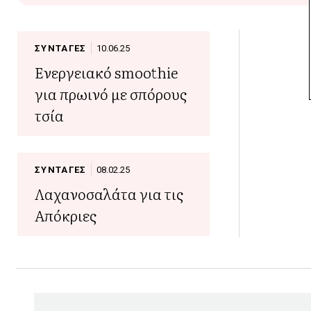
ΣΥΝΤΑΓΕΣ
10.06.25
Ενεργειακό smoothie
για πρωινό με σπόρους
τσία
ΣΥΝΤΑΓΕΣ
08.02.25
Λαχανοσαλάτα για τις
Απόκριες