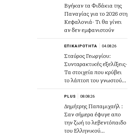
Βγήκαν τα Φιδάκια της
Παναγίας για το 2026 στη
Κεφαλονιά- Τι θα γίνει
αν δεν εμφανιστούν
ΕΠΙΚΑΙΡΟΤΗΤΑ
04.08.26
Σταύρος Γεωργίου:
Συνταρακτικές εξελίξεις-
Τα στοιχεία που κρύβει
το λάπτοπ του γνωστού
ποινικολόγου
PLUS
08.08.26
Δημήτρης Παπαμιχαήλ :
Σαν σήμερα έφυγε απο
την ζωή το λεβεντόπαιδο
του Ελληνικού