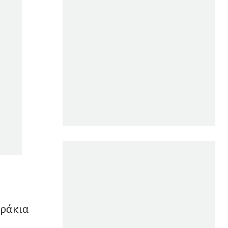
τράκια