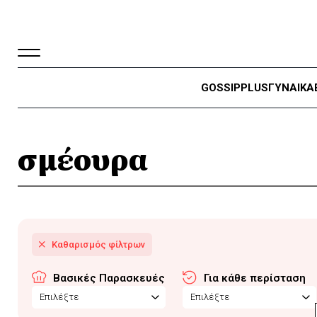
GOSSIP
PLUS
ΓΥΝΑΙΚΑ
σμέουρα
Βασικές Παρασκευές
Για κάθε περίσταση
Επιλέξτε
Επιλέξτε