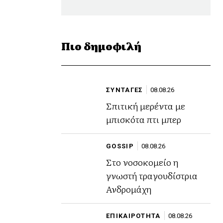
Πιο δημοφιλή
ΣΥΝΤΑΓΕΣ
08.08.26
Σπιτική μερέντα με
μπισκότα πτι μπερ
GOSSIP
08.08.26
Στο νοσοκομείο η
γνωστή τραγουδίστρια
Ανδρομάχη
ΕΠΙΚΑΙΡΟΤΗΤΑ
08.08.26