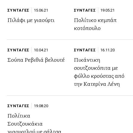
ΣΥΝΤΑΓΕΣ
15.06.21
ΣΥΝΤΑΓΕΣ
19.05.21
Πιλάφι με γιαούρτι
Πολίτικο κεμπάπ
κοτόπουλο
ΣΥΝΤΑΓΕΣ
10.04.21
ΣΥΝΤΑΓΕΣ
16.11.20
Σούπα Ρεβιθιά βελουτέ
Πικάντικη
σουτζουκόπιτα με
φύλλο κρούστας από
την Κατερίνα Λένη
ΣΥΝΤΑΓΕΣ
19.08.20
Πολίτικα
Σουτζουκάκια
γιαουρτλού με σάλτσα