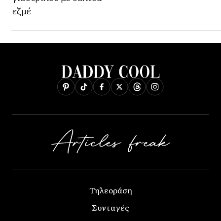
εζμέ
Τηλεοράση
Συνταγές