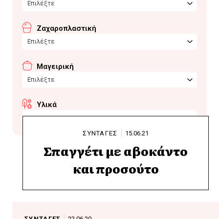
Επιλέξτε
Ζαχαροπλαστική
Επιλέξτε
Μαγειρική
Επιλέξτε
Υλικά
σπαγγετι
ΣΥΝΤΑΓΕΣ
15.06.21
Σπαγγέτι με αβοκάντο
και προσούτο
ΣΥΝΤΑΓΕΣ
22.06.20