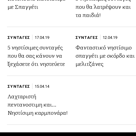
με Σπαγγέτι
που θα λατρέψουν και
τα παιδιά!
ΣΥΝΤΑΓΕΣ
17.04.19
ΣΥΝΤΑΓΕΣ
12.04.19
5 νηστίσιμες συνταγές
Φανταστικό νηστίσιμο
που θα σας κάνουν να
σπαγγέτι με σκόρδο και
ξεχάσετε ότι νηστεύετε
μελιτζάνες
ΣΥΝΤΑΓΕΣ
15.04.14
Λαχταριστή
πεντανοστιμη και…
Νηστίσιμη καρμπονάρα!