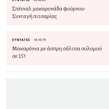
Σπέσιαλ μακαρονάδα φούρνου-
Συνταγή πιτσαρίας
ΣΥΝΤΑΓΕΣ
16.10.19
Μακαρόνια με άσπρη σάλτσα σολομού
σε 15′!