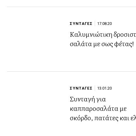
ΣΥΝΤΑΓΕΣ
17.08.20
Καλυμνιώτικη δροσιστ
σαλάτα με σως φέτας!
ΣΥΝΤΑΓΕΣ
13.01.20
Συνταγή για
καππαροσαλάτα με
σκόρδο, πατάτες και ε