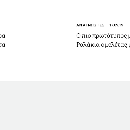
ΑΝΑΓΝΩΣΤΕΣ
17.09.19
ρα
Ο πιο πρωτότυπος 
σα
Ρολάκια ομελέτας 