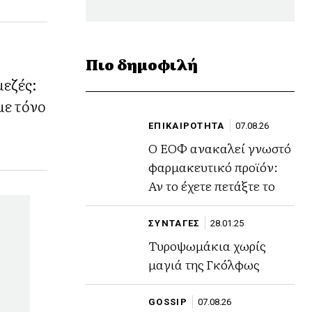
Πιο δημοφιλή
μεζές:
με τόνο
ΕΠΙΚΑΙΡΟΤΗΤΑ
07.08.26
Ο ΕΟΦ ανακαλεί γνωστό
φαρμακευτικό προϊόν:
Αν το έχετε πετάξτε το
ΣΥΝΤΑΓΕΣ
28.01.25
Τυροψωμάκια χωρίς
μαγιά της Γκόλφως
GOSSIP
07.08.26