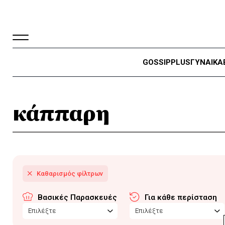
GOSSIP
PLUS
ΓΥΝΑΙΚΑ
κάππαρη
Βασικές Παρασκευές
Για κάθε περίσταση
Επιλέξτε
Επιλέξτε