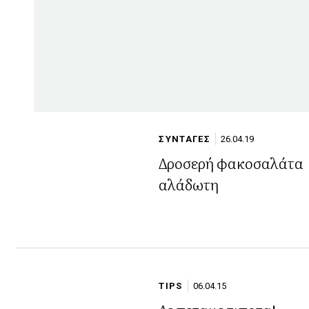
ΣΥΝΤΑΓΕΣ
26.04.19
Δροσερή φακοσαλάτα
αλάδωτη
TIPS
06.04.15