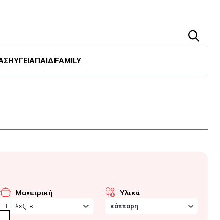
ΑΣΗ
ΥΓΕΊΑ
ΠΑΙΔΙ
FAMILY
Μαγειρική
Υλικά
Επιλέξτε
κάππαρη