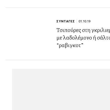
ΣΥΝΤΑΓΕΣ
01.10.19
Τσιπούρες στη γκριλιε
με λαδολέμονο ή σάλτ
“ραβιγκοτ”