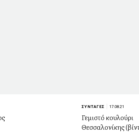
ΣΥΝΤΑΓΕΣ
17.08.21
ος
Γεμιστό κουλούρι
Θεσσαλονίκης (βίν