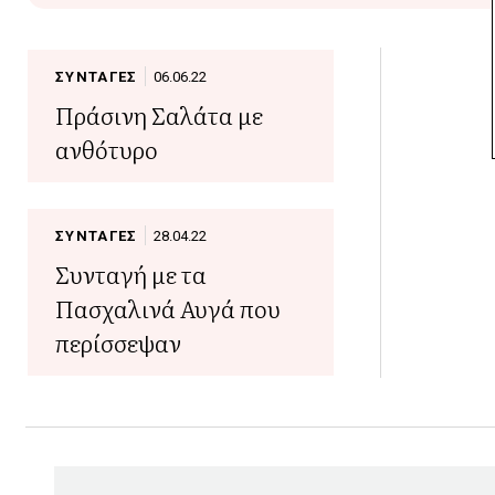
ΣΥΝΤΑΓΕΣ
06.06.22
Πράσινη Σαλάτα με
ανθότυρο
ΣΥΝΤΑΓΕΣ
28.04.22
Συνταγή με τα
Πασχαλινά Αυγά που
περίσσεψαν