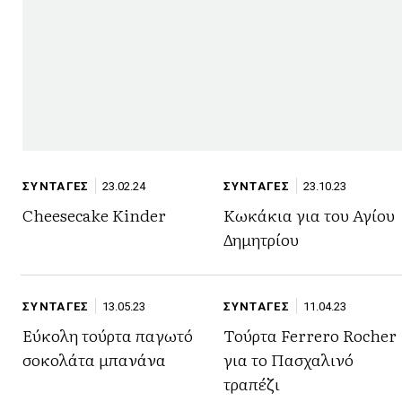
ΣΥΝΤΑΓΕΣ
23.02.24
ΣΥΝΤΑΓΕΣ
23.10.23
Cheesecake Kinder
Κωκάκια για του Αγίου
Δημητρίου
ΣΥΝΤΑΓΕΣ
13.05.23
ΣΥΝΤΑΓΕΣ
11.04.23
Εύκολη τούρτα παγωτό
Τούρτα Ferrero Rocher
σοκολάτα μπανάνα
για το Πασχαλινό
τραπέζι