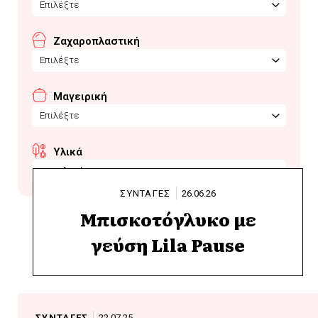
Επιλέξτε
Ζαχαροπλαστική
Επιλέξτε
Μαγειρική
Επιλέξτε
Υλικά
σοκολατάκια
ΣΥΝΤΑΓΕΣ
26.06.26
Μπισκοτόγλυκο με
γεύση Lila Pause
ΣΥΝΤΑΓΕΣ
22.07.25