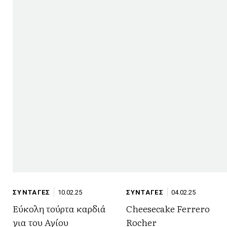
ΣΥΝΤΑΓΕΣ
10.02.25
ΣΥΝΤΑΓΕΣ
04.02.25
Εύκολη τούρτα καρδιά
Cheesecake Ferrero
για του Αγίου
Rocher