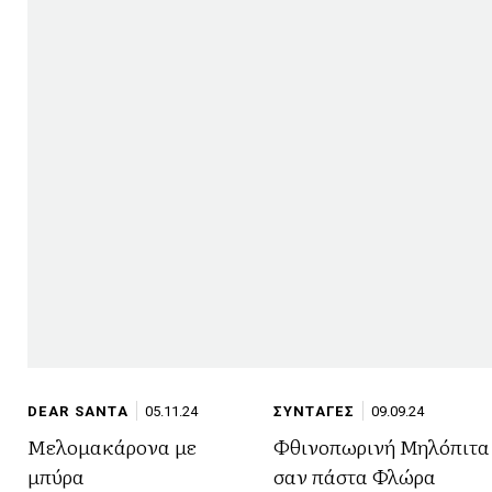
DEAR SANTA
05.11.24
ΣΥΝΤΑΓΕΣ
09.09.24
Μελομακάρονα με
Φθινοπωρινή Μηλόπιτα
μπύρα
σαν πάστα Φλώρα