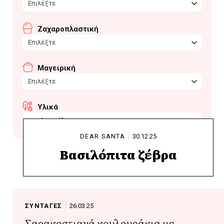
Επιλέξτε
Ζαχαροπλαστική
Επιλέξτε
Μαγειρική
Επιλέξτε
Υλικά
αραβοσιτέλαιο
DEAR SANTA
30.12.25
Βασιλόπιτα ζέβρα
ΣΥΝΤΑΓΕΣ
26.03.25
Σαρακοστιανά κουλουράκια με