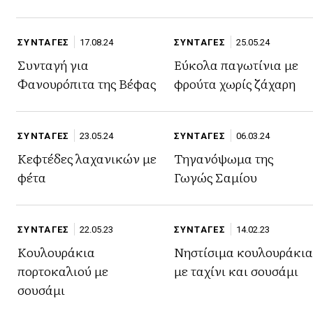
ΣΥΝΤΑΓΕΣ
17.08.24
ΣΥΝΤΑΓΕΣ
25.05.24
Συνταγή για
Εύκολα παγωτίνια με
Φανουρόπιτα της Βέφας
φρούτα χωρίς ζάχαρη
ΣΥΝΤΑΓΕΣ
23.05.24
ΣΥΝΤΑΓΕΣ
06.03.24
Κεφτέδες λαχανικών με
Τηγανόψωμα της
φέτα
Γωγώς Σαμίου
ΣΥΝΤΑΓΕΣ
22.05.23
ΣΥΝΤΑΓΕΣ
14.02.23
Κουλουράκια
Νηστίσιμα κουλουράκια
πορτοκαλιού με
με ταχίνι και σουσάμι
σουσάμι