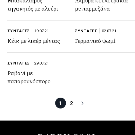
Μπακαλιάρος
Αλμυρά κουλουράκια
τηγανητός με αλεύρι
με παρμεζάνα
ΣΥΝΤΑΓΕΣ
19.07.21
ΣΥΝΤΑΓΕΣ
02.07.21
Κέικ με λικέρ μέντας
Γερμανικό ψωμί
ΣΥΝΤΑΓΕΣ
29.03.21
Ραβανί με
παπαρουνόσπορο
1
2