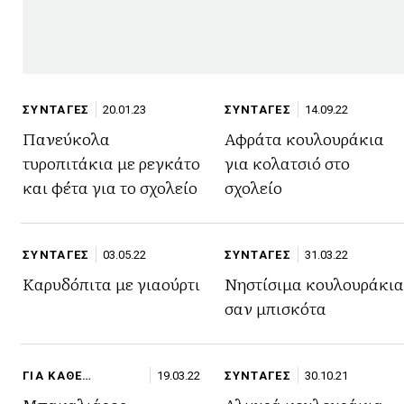
ΣΥΝΤΑΓΕΣ
20.01.23
ΣΥΝΤΑΓΕΣ
14.09.22
Πανεύκολα
Αφράτα κουλουράκια
τυροπιτάκια με ρεγκάτο
για κολατσιό στο
και φέτα για το σχολείο
σχολείο
ΣΥΝΤΑΓΕΣ
03.05.22
ΣΥΝΤΑΓΕΣ
31.03.22
Καρυδόπιτα με γιαούρτι
Νηστίσιμα κουλουράκια
σαν μπισκότα
ΓΙΑ ΚΑΘΕ
19.03.22
ΣΥΝΤΑΓΕΣ
30.10.21
ΠΕΡΙΣΤΑΣΗ