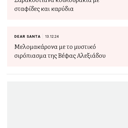
σταφίδες και καρύδια
DEAR SANTA
13.12.24
Μελομακάρονα με το μυστικό
σιρόπιασμα της Βέφας Αλεξιάδου