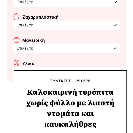
Επιλέξτε
Ζαχαροπλαστική
Επιλέξτε
Μαγειρική
Επιλέξτε
Υλικά
κασέρι
ΣΥΝΤΑΓΕΣ
29.05.26
Καλοκαιρινή τυρόπιτα
χωρίς φύλλο με λιαστή
ντομάτα και
καυκαλήθρες