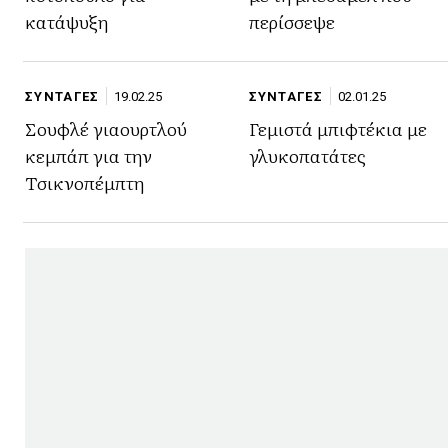
κατάψυξη
περίσσεψε
ΣΥΝΤΑΓΕΣ
19.02.25
ΣΥΝΤΑΓΕΣ
02.01.25
Σουφλέ γιαουρτλού
Γεμιστά μπιφτέκια με
κεμπάπ για την
γλυκοπατάτες
Τσικνοπέμπτη