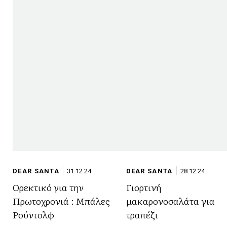
DEAR SANTA
31.12.24
DEAR SANTA
28.12.24
Ορεκτικό για την
Γιορτινή
Πρωτοχρονιά : Μπάλες
μακαρονοσαλάτα για
Ρούντολφ
τραπέζι