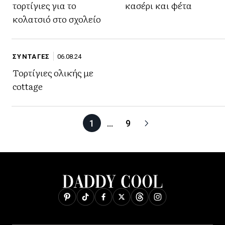
τορτίγιες για το
κασέρι και φέτα
κολατσιό στο σχολείο
ΣΥΝΤΑΓΕΣ
06.08.24
Τορτίγιες ολικής με
cottage
1
…
9