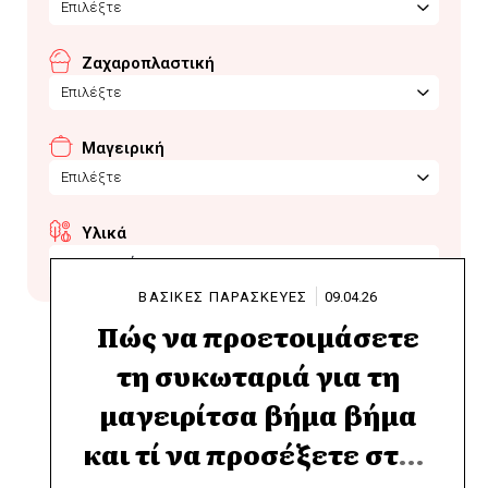
Επιλέξτε
Ζαχαροπλαστική
Επιλέξτε
Μαγειρική
Επιλέξτε
Υλικά
συκωταριά
ΒΑΣΙΚΕΣ ΠΑΡΑΣΚΕΥΕΣ
09.04.26
Πώς να προετοιμάσετε
τη συκωταριά για τη
μαγειρίτσα βήμα βήμα
και τί να προσέξετε στην