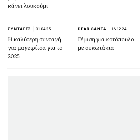
κάνει λουκούμι
ΣΥΝΤΑΓΕΣ
01.04.25
DEAR SANTA
16.12.24
Η καλύτερη συνταγή
Γέμιση για κοτόπουλο
για μαγειρίτσα για το
με συκωτάκια
2025