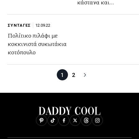
κάστανα και
κουκουνάρι
ΣΥΝΤΑΓΕΣ
12.09.22
Πολίτικο πιλάφι με
κοκκινιστά συκωτάκια
κοτόπουλο
1
2