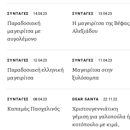
ΣΥΝΤΑΓΕΣ
14.04.23
ΣΥΝΤΑΓΕΣ
13.04.23
Παραδοσιακή
Η μαγειρίτσα της Βέφας
μαγειρίτσα με
Αλεξιάδου
αυγολέμονο
ΣΥΝΤΑΓΕΣ
12.04.23
ΣΥΝΤΑΓΕΣ
11.04.23
Παραδοσιακή ελληνική
Μαγειρίτσα στην
μαγειρίτσα
ξυλόσομπα
ΣΥΝΤΑΓΕΣ
08.04.23
DEAR SANTA
22.11.22
Καπαμάς Πασχαλινός
Χριστουγεννιάτικη
γέμιση για γαλοπούλα ή
κοτόπουλο με κιμά,