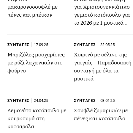
μακαρονοσουφλέ με
για Χριστουγεννιάτικο
πένες και μπέικον
γεμιστό κοτόπουλο για
το 2026 με 1 μυστικό
υλικό
ΣΥΝΤΑΓΕΣ
17.09.25
ΣΥΝΤΑΓΕΣ
22.05.25
Μπριζόλες μοσχαρίσιες
Χοιρινό με σέλινο της
με ρύζι λαχανικών στο
γιαγιάς – Παραδοσιακή
φούρνο
συνταγή με όλα τα
μυστικά
ΣΥΝΤΑΓΕΣ
24.04.25
ΣΥΝΤΑΓΕΣ
03.01.25
Λεμονάτο κοτόπουλο με
Σουφλέ ζυμαρικών με
κουρκουμά στη
πένες και κοτόπουλο
κατσαρόλα