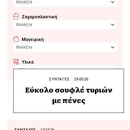
Επιλέξτε
Ζαχαροπλαστική
Επιλέξτε
Μαγειρική
Επιλέξτε
Υλικά
κύβος κότας
ΣΥΝΤΑΓΕΣ
29.05.26
Εύκολο σουφλέ τυριών
με πένες
ΣΥΝΤΑΓΕΣ
17.04.26