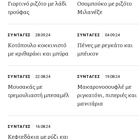
Γιορτινό ριζότο με λάδι
Οσομπούκο με ριζότο
τρούφας
Μιλανέζε
ΣΥΝΤΑΓΕΣ
28.09.24
ΣΥΝΤΑΓΕΣ
04.09.24
Κοτόπουλο κοκκινιστό
Πένες με ρεγκάτο και
με κριθαράκι και μπύρα
μπέικον
ΣΥΝΤΑΓΕΣ
22.08.24
ΣΥΝΤΑΓΕΣ
19.08.24
Μουσακάς με
Μακαρονοσουφλέ με
τρεμουλιαστή μπεσαμέλ
ριγκατόνι, πιπεριές και
μανιτάρια
ΣΥΝΤΑΓΕΣ
16.08.24
Κεφτεδάκια με ρύζι και