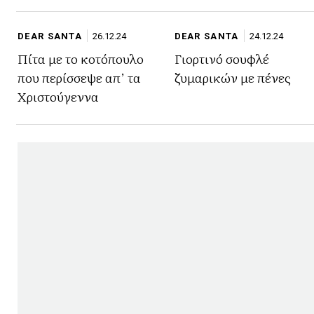
DEAR SANTA
26.12.24
DEAR SANTA
24.12.24
Πίτα με το κοτόπουλο
Γιορτινό σουφλέ
που περίσσεψε απ’ τα
ζυμαρικών με πένες
Χριστούγεννα