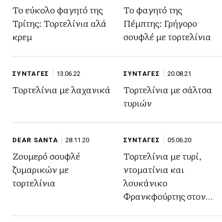
Το εύκολο φαγητό της
Το φαγητό της
Τρίτης: Τορτελίνια αλά
Πέμπτης: Γρήγορο
κρεμ
σουφλέ με τορτελίνια
ΣΥΝΤΑΓΕΣ
13.06.22
ΣΥΝΤΑΓΕΣ
20.08.21
Τορτελίνια με λαχανικά
Τορτελίνια με σάλτσα
τυριών
DEAR SANTA
28.11.20
ΣΥΝΤΑΓΕΣ
05.06.20
Ζουμερό σουφλέ
Τορτελίνια με τυρί,
ζυμαρικών με
ντοματίνια και
τορτελίνια
λουκάνικο
Φρανκφούρτης στον
φούρνο