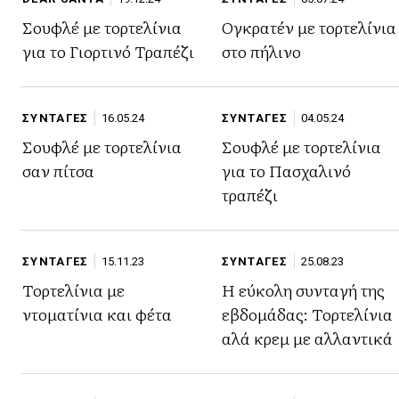
Σουφλέ με τορτελίνια
Ογκρατέν με τορτελίνια
για το Γιορτινό Τραπέζι
στο πήλινο
ΣΥΝΤΑΓΕΣ
16.05.24
ΣΥΝΤΑΓΕΣ
04.05.24
Σουφλέ με τορτελίνια
Σουφλέ με τορτελίνια
σαν πίτσα
για το Πασχαλινό
τραπέζι
ΣΥΝΤΑΓΕΣ
15.11.23
ΣΥΝΤΑΓΕΣ
25.08.23
Τορτελίνια με
Η εύκολη συνταγή της
ντοματίνια και φέτα
εβδομάδας: Τορτελίνια
αλά κρεμ με αλλαντικά