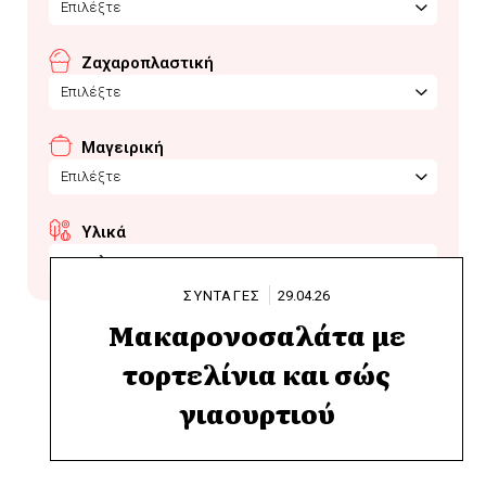
Επιλέξτε
Ζαχαροπλαστική
Επιλέξτε
Μαγειρική
Επιλέξτε
Υλικά
τορτελινια
ΣΥΝΤΑΓΕΣ
29.04.26
Μακαρονοσαλάτα με
τορτελίνια και σώς
γιαουρτιού