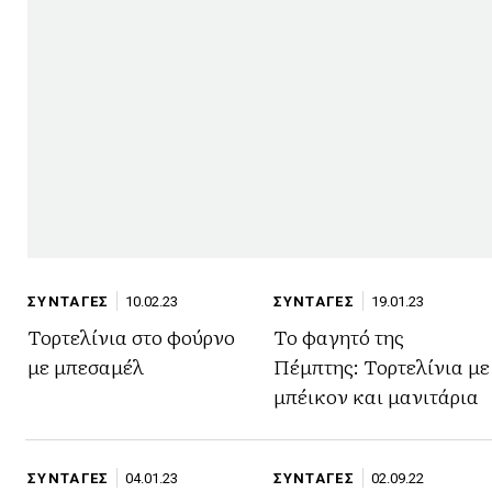
ΣΥΝΤΑΓΕΣ
10.02.23
ΣΥΝΤΑΓΕΣ
19.01.23
Τορτελίνια στο φούρνο
Το φαγητό της
με μπεσαμέλ
Πέμπτης: Τορτελίνια με
μπέικον και μανιτάρια
ΣΥΝΤΑΓΕΣ
04.01.23
ΣΥΝΤΑΓΕΣ
02.09.22