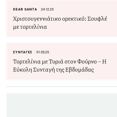
DEAR SANTA
24.12.25
Χριστουγεννιάτικο ορεκτικό: Σουφλέ
με τορτελίνια
ΣΥΝΤΑΓΕΣ
01.05.25
Τορτελίνια με Τυριά στον Φούρνο – Η
Εύκολη Συνταγή της Εβδομάδας