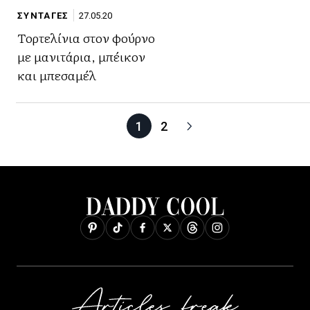
ΣΥΝΤΑΓΕΣ
27.05.20
Τορτελίνια στον φούρνο
με μανιτάρια, μπέικον
και μπεσαμέλ
1
2