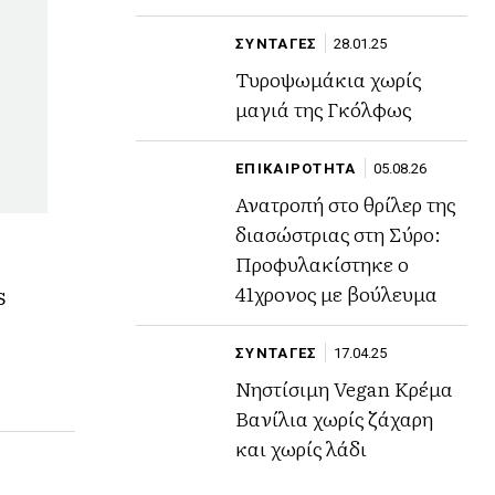
ΣΥΝΤΑΓΕΣ
28.01.25
Τυροψωμάκια χωρίς
μαγιά της Γκόλφως
ΕΠΙΚΑΙΡΟΤΗΤΑ
05.08.26
Ανατροπή στο θρίλερ της
διασώστριας στη Σύρο:
Προφυλακίστηκε ο
s
41χρονος με βούλευμα
ΣΥΝΤΑΓΕΣ
17.04.25
Νηστίσιμη Vegan Κρέμα
Βανίλια χωρίς ζάχαρη
και χωρίς λάδι