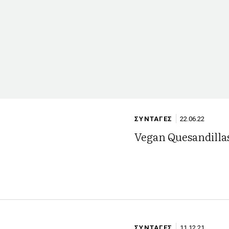
ΣΥΝΤΑΓΕΣ
22.06.22
Η
Vegan Quesandilla
ΣΥΝΤΑΓΕΣ
11.12.21