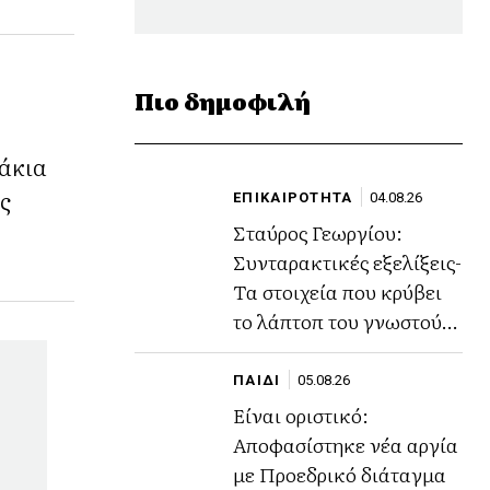
Πιο δημοφιλή
άκια
ς
ΕΠΙΚΑΙΡΟΤΗΤΑ
04.08.26
Σταύρος Γεωργίου:
Συνταρακτικές εξελίξεις-
Τα στοιχεία που κρύβει
το λάπτοπ του γνωστού
ποινικολόγου
ΠΑΙΔΙ
05.08.26
Είναι οριστικό:
Αποφασίστηκε νέα αργία
με Προεδρικό διάταγμα