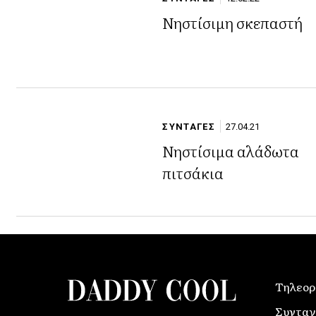
Νηστίσιμη σκεπαστή
ΣΥΝΤΑΓΕΣ
27.04.21
Νηστίσιμα αλάδωτα
πιτσάκια
Τηλεορ
Συνταγ