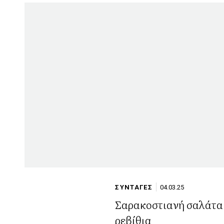
ΣΥΝΤΑΓΕΣ
04.03.25
Σαρακοστιανή σαλάτα
ρεβίθια