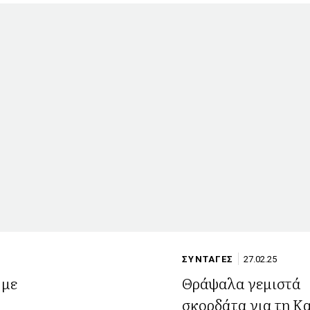
ΣΥΝΤΑΓΕΣ
27.02.25
 με
Θράψαλα γεμιστά
σκορδάτα για τη Κ