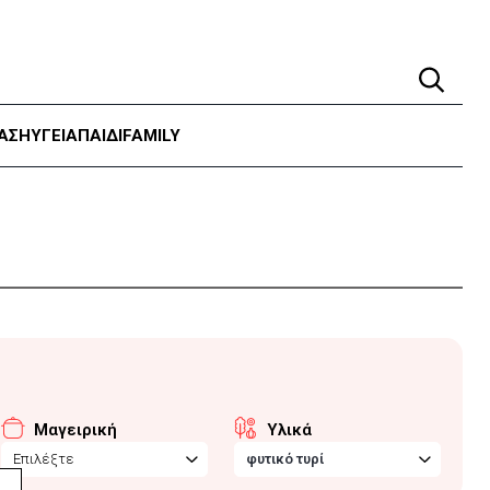
ΑΣΗ
ΥΓΕΊΑ
ΠΑΙΔΙ
FAMILY
Μαγειρική
Υλικά
Επιλέξτε
φυτικό τυρί