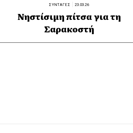
ΣΥΝΤΑΓΕΣ
23.03.26
Νηστίσιμη πίτσα για τη
Σαρακοστή