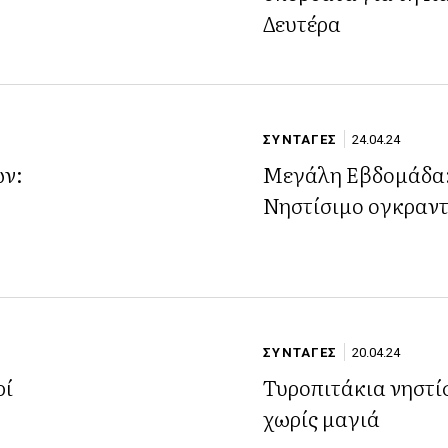
Δευτέρα
ΣΥΝΤΑΓΕΣ
24.04.24
ων:
Μεγάλη Εβδομάδα
Νηστίσιμο ογκραν
ΣΥΝΤΑΓΕΣ
20.04.24
ρί
Τυροπιτάκια νηστί
χωρίς μαγιά