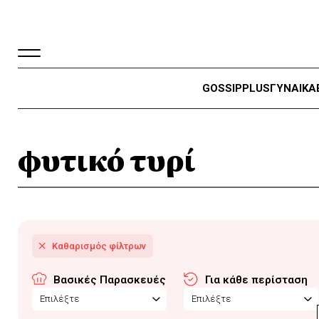
GOSSIP
PLUS
ΓΥΝΑΙΚΑ
φυτικό τυρί
Βασικές Παρασκευές
Για κάθε περίσταση
Επιλέξτε
Επιλέξτε