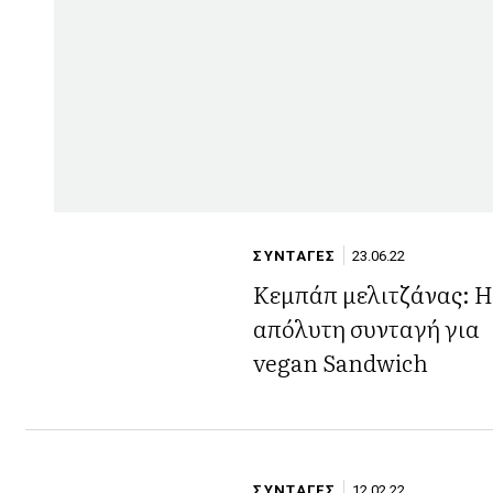
ΣΥΝΤΑΓΕΣ
23.06.22
Κεμπάπ μελιτζάνας: 
απόλυτη συνταγή για
vegan Sandwich
ΣΥΝΤΑΓΕΣ
12.02.22