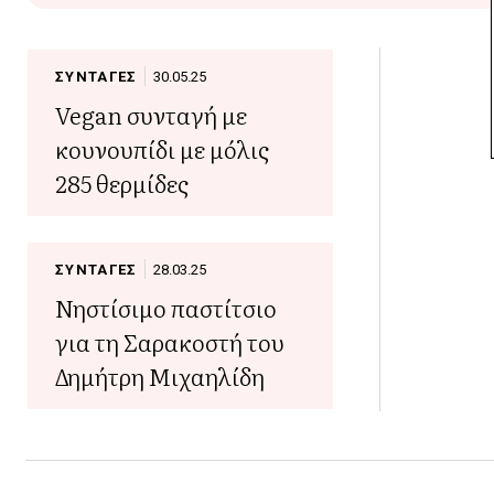
ΣΥΝΤΑΓΕΣ
30.05.25
Vegan συνταγή με
κουνουπίδι με μόλις
285 θερμίδες
ΣΥΝΤΑΓΕΣ
28.03.25
Νηστίσιμο παστίτσιο
για τη Σαρακοστή του
Δημήτρη Μιχαηλίδη