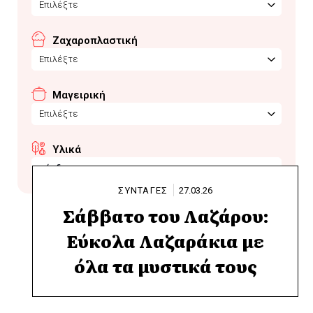
Επιλέξτε
Ζαχαροπλαστική
Επιλέξτε
Μαγειρική
Επιλέξτε
Υλικά
κάρδαμο
ΣΥΝΤΑΓΕΣ
27.03.26
Σάββατο του Λαζάρου:
Εύκολα Λαζαράκια με
όλα τα μυστικά τους