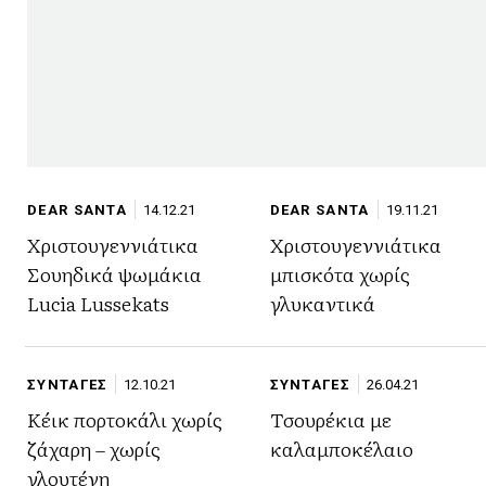
DEAR SANTA
14.12.21
DEAR SANTA
19.11.21
Χριστουγεννιάτικα
Χριστουγεννιάτικα
Σουηδικά ψωμάκια
μπισκότα χωρίς
Lucia Lussekats
γλυκαντικά
ΣΥΝΤΑΓΕΣ
12.10.21
ΣΥΝΤΑΓΕΣ
26.04.21
Κέικ πορτοκάλι χωρίς
Τσουρέκια με
ζάχαρη – χωρίς
καλαμποκέλαιο
γλουτένη