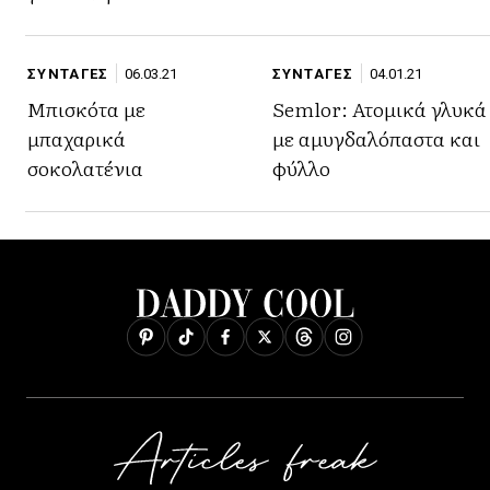
ΣΥΝΤΑΓΕΣ
06.03.21
ΣΥΝΤΑΓΕΣ
04.01.21
Μπισκότα με
Semlor: Ατομικά γλυκά
μπαχαρικά
με αμυγδαλόπαστα και
σοκολατένια
φύλλο