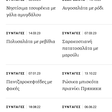
Νηστίσιμα τσουρέκια με
Αυγοσαλάτα με ρόδι
γάλα αμυγδάλου
ΣΥΝΤΑΓΕΣ
14.03.23
ΣΥΝΤΑΓΕΣ
07.03.23
Πολυσαλάτα με ρεβίθια
Σαρακοστιανή
πατατοσαλάτα με
μαρούλι
ΣΥΝΤΑΓΕΣ
07.01.23
ΣΥΝΤΑΓΕΣ
13.10.22
Παντζαροκεφτέδες με
Ρώσικα μπισκότα
φακές
πριανίκι Пряники
ΣΥΝΤΑΓΕΣ
18.08.22
ΣΥΝΤΑΓΕΣ
06.06.22