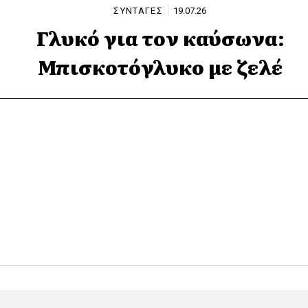
ΣΥΝΤΑΓΕΣ
19.07.26
Γλυκό για τον καύσωνα:
Μπισκοτόγλυκο με ζελέ