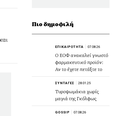
Πιο δημοφιλή
και
ΕΠΙΚΑΙΡΟΤΗΤΑ
07.08.26
Ο ΕΟΦ ανακαλεί γνωστό
φαρμακευτικό προϊόν:
Αν το έχετε πετάξτε το
ΣΥΝΤΑΓΕΣ
28.01.25
Τυροψωμάκια χωρίς
μαγιά της Γκόλφως
GOSSIP
07.08.26