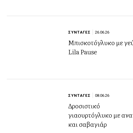
ΣΥΝΤΑΓΕΣ
26.06.26
Μπισκοτόγλυκο με γε
Lila Pause
ΣΥΝΤΑΓΕΣ
08.06.26
Δροσιστικό
γιαουρτόγλυκο με αν
και σαβαγιάρ