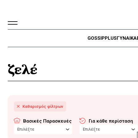
GOSSIP
PLUS
ΓΥΝΑΙΚΑ
ζελέ
Βασικές Παρασκευές
Για κάθε περίσταση
Επιλέξτε
Επιλέξτε