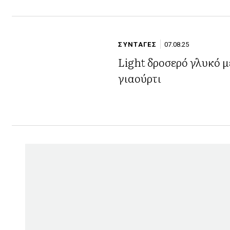
ΣΥΝΤΑΓΕΣ
07.08.25
Light δροσερό γλυκό μ
γιαούρτι