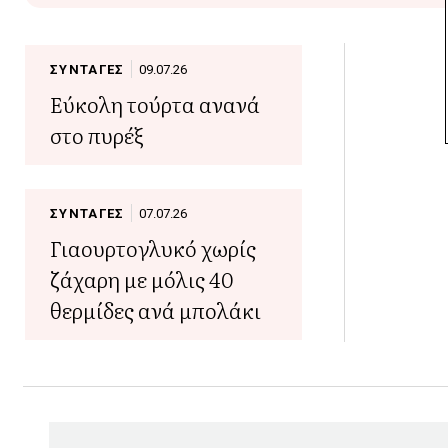
ΣΥΝΤΑΓΕΣ
09.07.26
Eύκολη τούρτα ανανά
στο πυρέξ
ΣΥΝΤΑΓΕΣ
07.07.26
Γιαουρτογλυκό χωρίς
ζάχαρη με μόλις 40
θερμίδες ανά μπολάκι