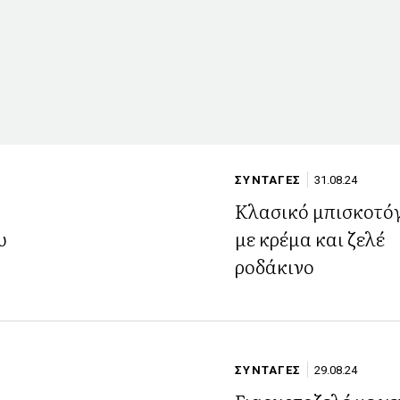
ΣΥΝΤΑΓΕΣ
31.08.24
Κλασικό μπισκοτό
υ
με κρέμα και ζελέ
η
ροδάκινο
ΣΥΝΤΑΓΕΣ
29.08.24