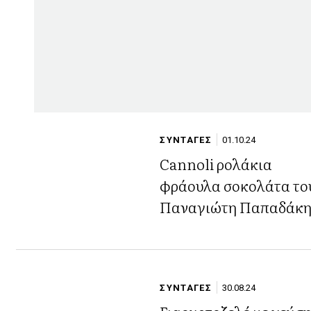
ΣΥΝΤΑΓΕΣ
01.10.24
Cannoli ρολάκια
φράουλα σοκολάτα το
Παναγιώτη Παπαδάκ
ΣΥΝΤΑΓΕΣ
30.08.24