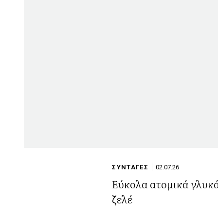
ΣΥΝΤΑΓΕΣ
02.07.26
Εύκολα ατομικά γλυκά
ζελέ