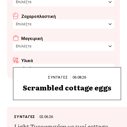
Επιλέξτε
Ζαχαροπλαστική
Επιλέξτε
Μαγειρική
Επιλέξτε
Υλικά
μπούκοβο
ΣΥΝΤΑΓΕΣ
06.08.26
Scrambled cottage eggs
ΣΥΝΤΑΓΕΣ
02.06.26
Light Τυροκαυτέρη με τυρί cottage