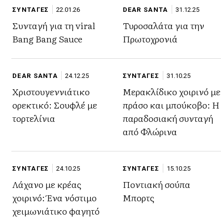
ΣΥΝΤΑΓΕΣ
22.01.26
DEAR SANTA
31.12.25
Συνταγή για τη viral
Τυροσαλάτα για την
Bang Bang Sauce
Πρωτοχρονιά
DEAR SANTA
24.12.25
ΣΥΝΤΑΓΕΣ
31.10.25
Χριστουγεννιάτικο
Μερακλίδικο χοιρινό με
ορεκτικό: Σουφλέ με
πράσο και μπούκοβο: Η
τορτελίνια
παραδοσιακή συνταγή
από Φλώρινα
ΣΥΝΤΑΓΕΣ
24.10.25
ΣΥΝΤΑΓΕΣ
15.10.25
Λάχανο με κρέας
Ποντιακή σούπα
χοιρινό: Ένα νόστιμο
Μπορτς
χειμωνιάτικο φαγητό