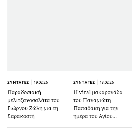
ΣΥΝΤΑΓΕΣ
19.02.26
ΣΥΝΤΑΓΕΣ
13.02.26
Παραδοσιακή
Η viral μακαρονάδα
μελιτζανοσαλάτα του
του Παναγιώτη
Γιώργου Ζώλη για τη
Παπαδάκη για την
Σαρακοστή
ημέρα του Αγίου
Βαλεντίνου