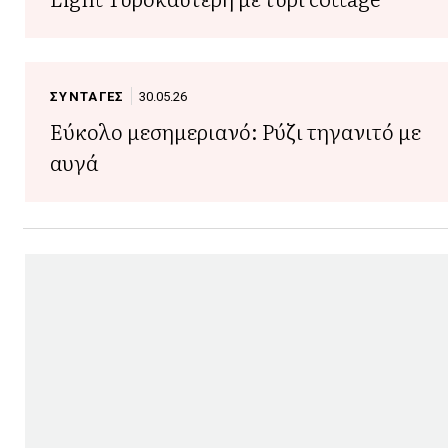
ΣΥΝΤΑΓΕΣ
30.05.26
Εύκολο μεσημεριανό: Ρύζι τηγανιτό με
αυγά