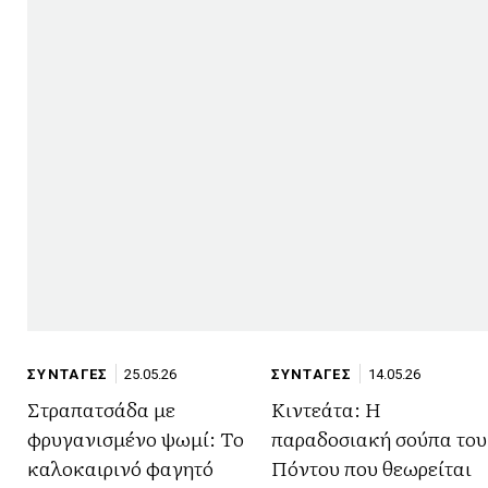
ΣΥΝΤΑΓΕΣ
25.05.26
ΣΥΝΤΑΓΕΣ
14.05.26
Στραπατσάδα με
Κιντεάτα: Η
φρυγανισμένο ψωμί: Το
παραδοσιακή σούπα του
καλοκαιρινό φαγητό
Πόντου που θεωρείται