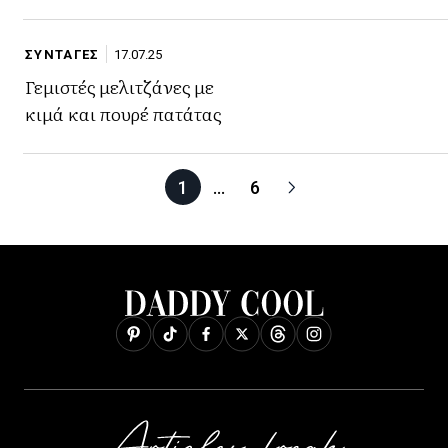
ΣΥΝΤΑΓΕΣ
17.07.25
Γεμιστές μελιτζάνες με
κιμά και πουρέ πατάτας
1
…
6