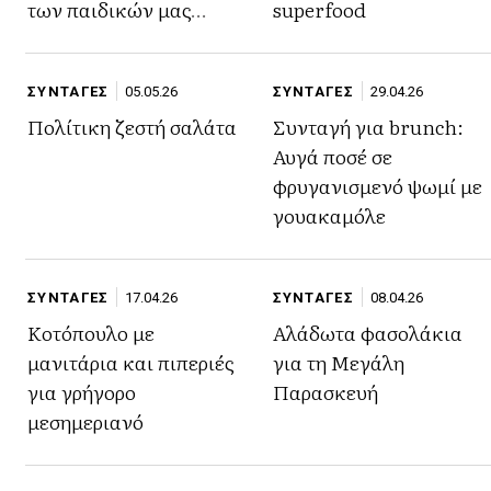
των παιδικών μας
superfood
χρόνων
ΣΥΝΤΑΓΕΣ
05.05.26
ΣΥΝΤΑΓΕΣ
29.04.26
Πολίτικη ζεστή σαλάτα
Συνταγή για brunch:
Αυγά ποσέ σε
φρυγανισμενό ψωμί με
γουακαμόλε
ΣΥΝΤΑΓΕΣ
17.04.26
ΣΥΝΤΑΓΕΣ
08.04.26
Κοτόπουλο με
Αλάδωτα φασολάκια
μανιτάρια και πιπεριές
για τη Μεγάλη
για γρήγορο
Παρασκευή
μεσημεριανό