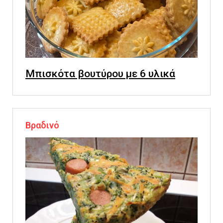
Μπισκότα βουτύρου με 6 υλικά
Βραδινό