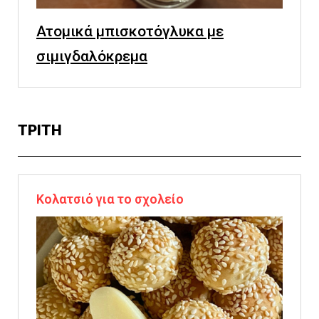
Ατομικά μπισκοτόγλυκα με
σιμιγδαλόκρεμα
ΤΡΙΤΗ
Κολατσιό για το σχολείο