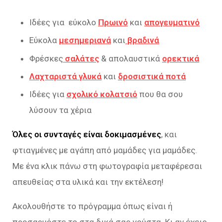
Ιδέες για εύκολο
Πρωινό
και
απογευματινό
Εύκολα
μεσημεριανά
και
βραδινά
Φρέσκες
σαλάτες
& απολαυστικά
ορεκτικά
Λαχταριστά γλυκά
και
δροσιστικά ποτά
Ιδέες για
σχολικό κολατσιό
που θα σου
λύσουν τα χέρια
Όλες οι συνταγές είναι δοκιμασμένες
, και
φτιαγμένες με αγάπη από μαμάδες για μαμάδες.
Με ένα κλικ πάνω στη φωτογραφία μεταφέρεσαι
απευθείας στα υλικά και την εκτέλεση!
Ακολουθήστε το πρόγραμμα όπως είναι ή