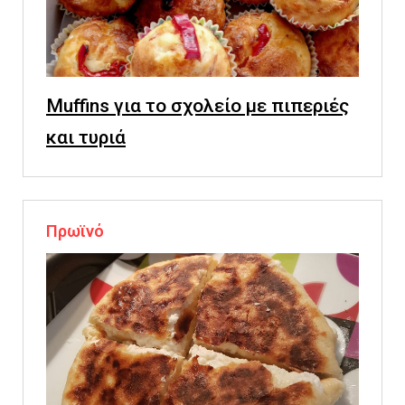
Muffins για το σχολείο με πιπεριές
και τυριά
Πρωϊνό