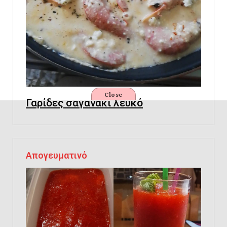
Close
Γαρίδες σαγανάκι λευκό
Απογευματινό