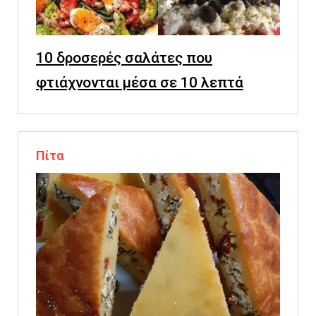
10 δροσερές σαλάτες που
φτιάχνονται μέσα σε 10 λεπτά
Πίτα