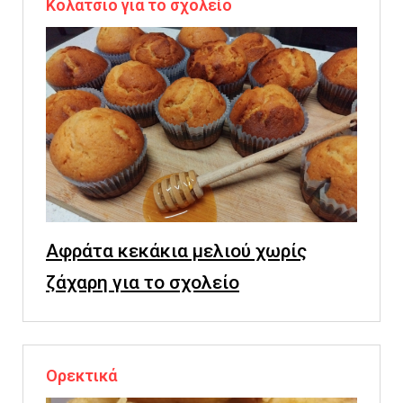
Κολατσιό για το σχολείο
Αφράτα κεκάκια μελιού χωρίς
ζάχαρη για το σχολείο
Ορεκτικά