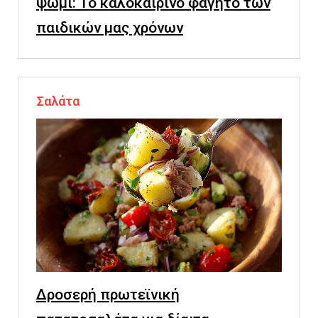
ψωμί: Το καλοκαιρινό φαγητό των
παιδικών μας χρόνων
Σαλάτα
Δροσερή πρωτεϊνική