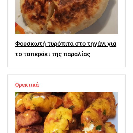
Φουσκωτή τυρόπιτα στο τηγάνι για
το ταπεράκι της παραλίας
Ορεκτικά