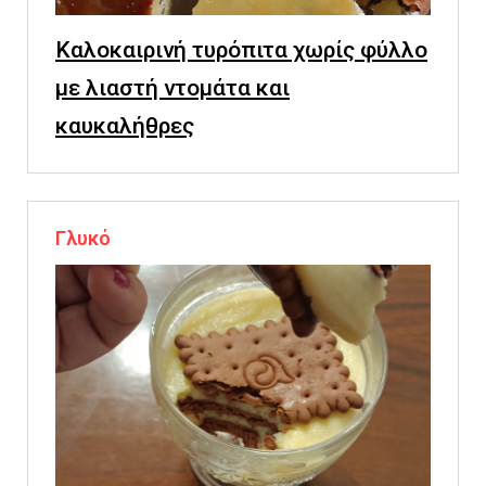
Καλοκαιρινή τυρόπιτα χωρίς φύλλο
με λιαστή ντομάτα και
καυκαλήθρες
Γλυκό