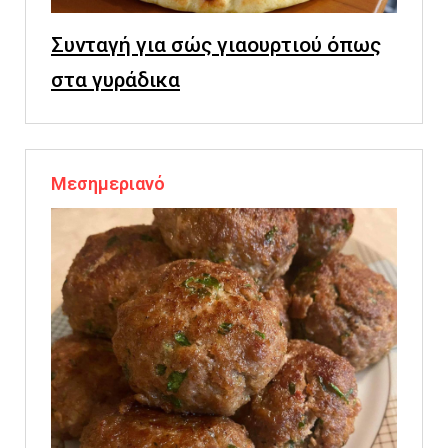
Συνταγή για σώς γιαουρτιού όπως
στα γυράδικα
Μεσημεριανό