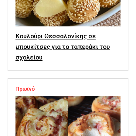
Κουλούρι Θεσσαλονίκης σε
μπουκίτσες για το ταπεράκι του
σχολείου
Πρωϊνό