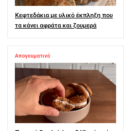
Κεφτεδάκια με υλικό έκπληξη που
τα κάνει αφράτα και ζουμερά
Απογευματινό