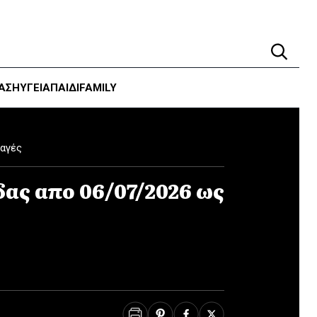
ΑΣΗ
ΥΓΕΊΑ
ΠΑΙΔΙ
FAMILY
αγές
ας απο 06/07/2026 ως