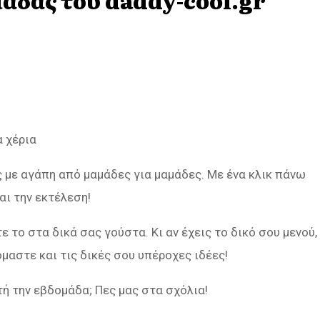
μάδας του daddy-cool.gr
 χέρια
ες με αγάπη από μαμάδες για μαμάδες. Με ένα κλικ πάνω
ι την εκτέλεση!
το στα δικά σας γούστα. Κι αν έχεις το δικό σου μενού,
όμαστε και τις δικές σου υπέροχες ιδέες!
ή την εβδομάδα; Πες μας στα σχόλια!