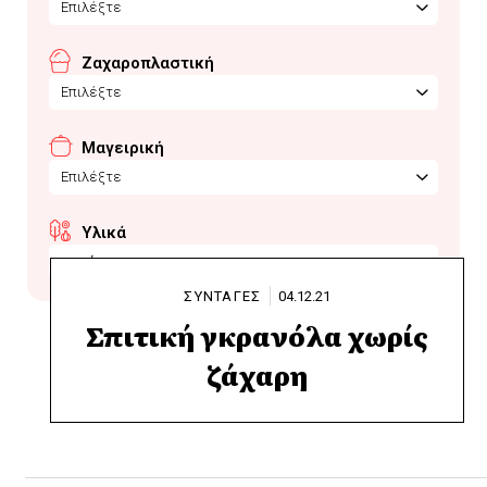
Επιλέξτε
Ζαχαροπλαστική
Επιλέξτε
Μαγειρική
Επιλέξτε
Υλικά
παπάγια
ΣΥΝΤΑΓΕΣ
04.12.21
Σπιτική γκρανόλα χωρίς
ζάχαρη