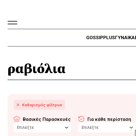
GOSSIP
PLUS
ΓΥΝΑΙΚΑ
ραβιόλια
Βασικές Παρασκευές
Για κάθε περίσταση
Επιλέξτε
Επιλέξτε