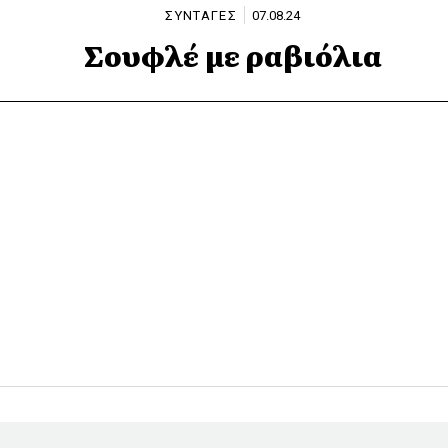
ΣΥΝΤΑΓΕΣ
07.08.24
Σουφλέ με ραβιόλια