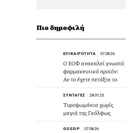
Πιο δημοφιλή
ΕΠΙΚΑΙΡΟΤΗΤΑ
07.08.26
Ο ΕΟΦ ανακαλεί γνωστό
φαρμακευτικό προϊόν:
Αν το έχετε πετάξτε το
ΣΥΝΤΑΓΕΣ
28.01.25
Τυροψωμάκια χωρίς
μαγιά της Γκόλφως
GOSSIP
07.08.26