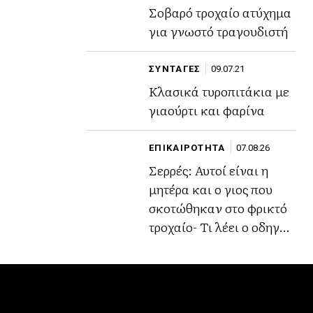
Σοβαρό τροχαίο ατύχημα
για γνωστό τραγουδιστή
ΣΥΝΤΑΓΕΣ
09.07.21
Κλασικά τυροπιτάκια με
γιαούρτι και φαρίνα
ΕΠΙΚΑΙΡΟΤΗΤΑ
07.08.26
Σερρές: Αυτοί είναι η
μητέρα και ο γιος που
σκοτώθηκαν στο φρικτό
τροχαίο- Τι λέει ο οδηγός
του φορτηγού (Βίντεο)