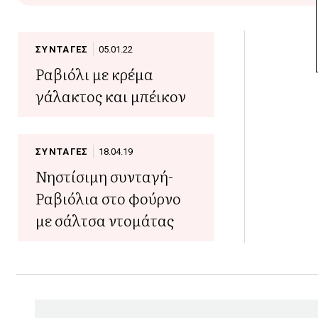
ΣΥΝΤΑΓΕΣ
05.01.22
Ραβιόλι με κρέμα
γάλακτος και μπέικον
ΣΥΝΤΑΓΕΣ
18.04.19
Νηστίσιμη συνταγή-
Ραβιόλια στο φούρνο
με σάλτσα ντομάτας