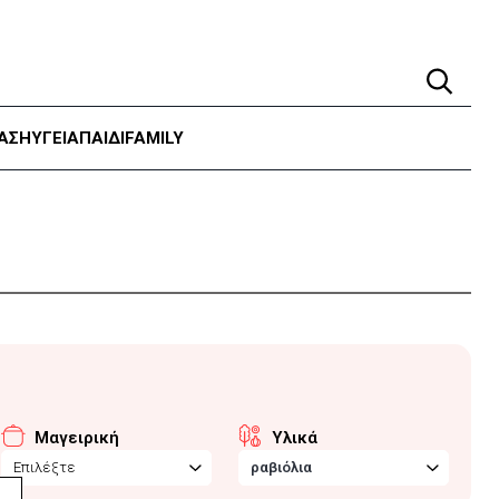
ΑΣΗ
ΥΓΕΊΑ
ΠΑΙΔΙ
FAMILY
Μαγειρική
Υλικά
Επιλέξτε
ραβιόλια